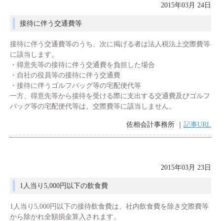
2015年03月 24日
接待に伴う交通費等
接待に伴う交通費等のうち、次に掲げる者は法人税法上交際費等
に該当します。
・得意先等の接待に伴う交通費を負担した場合
・自社の役員等の接待に伴う交通費
・接待に伴うゴルフバッグ等の宅配便代等
一方、得意先等から接待を受ける際に支出する交通費及びゴルフ
バッグ等の宅配便代等は、交際費等に該当しません。
佐相会計事務所 ｜
記事URL
2015年03月 23日
1人当り5,000円以下の飲食費
1人当り5,000円以下の接待飲食費は、社内飲食費を除き交際費等
から除かれ全額損金算入されます。