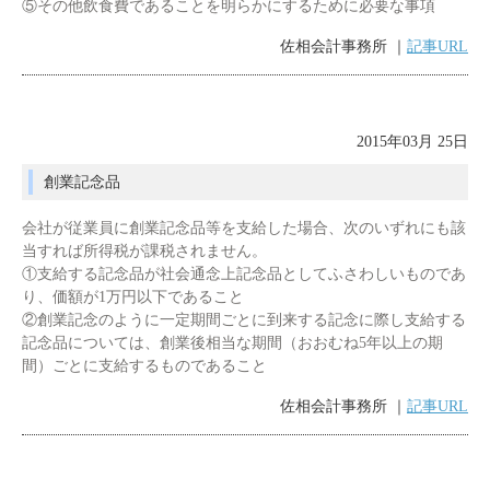
⑤その他飲食費であることを明らかにするために必要な事項
佐相会計事務所 ｜
記事URL
2015年03月 25日
創業記念品
会社が従業員に創業記念品等を支給した場合、次のいずれにも該
当すれば所得税が課税されません。
①支給する記念品が社会通念上記念品としてふさわしいものであ
り、価額が1万円以下であること
②創業記念のように一定期間ごとに到来する記念に際し支給する
記念品については、創業後相当な期間（おおむね5年以上の期
間）ごとに支給するものであること
佐相会計事務所 ｜
記事URL