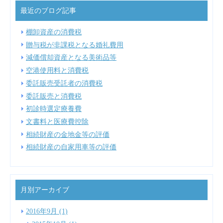
最近のブログ記事
棚卸資産の消費税
贈与税が非課税となる婚礼費用
減価償却資産となる美術品等
空港使用料と消費税
委託販売受託者の消費税
委託販売と消費税
初診時選定療養費
文書料と医療費控除
相続財産の金地金等の評価
相続財産の自家用車等の評価
月別アーカイブ
2016年9月 (1)