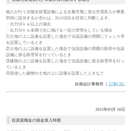
個人が行う太陽光発電設備による全量売電に係る売電収入が事業
所得に該当するか否かは、次の項目を目安に判断します。
・出力50ｋｗ以上の場合
・出力50ｋｗ未満で次に掲げる一定の管理をしている場合
①土地の上に設備を設置した場合で当該設備の周囲にフェンス等
を設置しているとき
②土地の上に設備を設置した場合で当該設備の周囲の除草や当該
設備に係る除雪等を行っているとき
③建物の上に設備を設置した場合で当該設備に係る除雪等を行っ
ているとき
④賃借した建物や土地の上に設備を設置したときなど
佐相会計事務所 ｜
記事URL
2015年03月 16日
役員退職金の損金算入時期