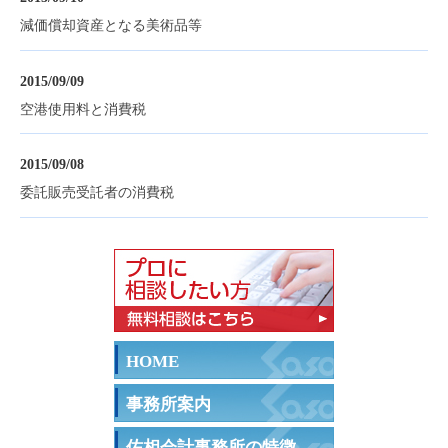
減価償却資産となる美術品等
2015/09/09
空港使用料と消費税
2015/09/08
委託販売受託者の消費税
HOME
事務所案内
佐相会計事務所の特徴