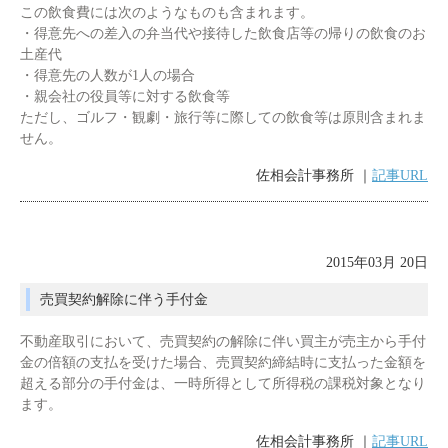
この飲食費には次のようなものも含まれます。
・得意先への差入の弁当代や接待した飲食店等の帰りの飲食のお
土産代
・得意先の人数が1人の場合
・親会社の役員等に対する飲食等
ただし、ゴルフ・観劇・旅行等に際しての飲食等は原則含まれま
せん。
佐相会計事務所 ｜
記事URL
2015年03月 20日
売買契約解除に伴う手付金
不動産取引において、売買契約の解除に伴い買主が売主から手付
金の倍額の支払を受けた場合、売買契約締結時に支払った金額を
超える部分の手付金は、一時所得として所得税の課税対象となり
ます。
佐相会計事務所 ｜
記事URL