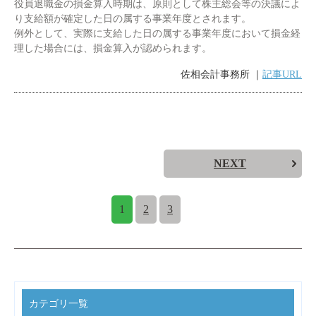
役員退職金の損金算入時期は、原則として株主総会等の決議によ
り支給額が確定した日の属する事業年度とされます。
例外として、実際に支給した日の属する事業年度において損金経
理した場合には、損金算入が認められます。
佐相会計事務所 ｜
記事URL
NEXT
1
2
3
カテゴリ一覧