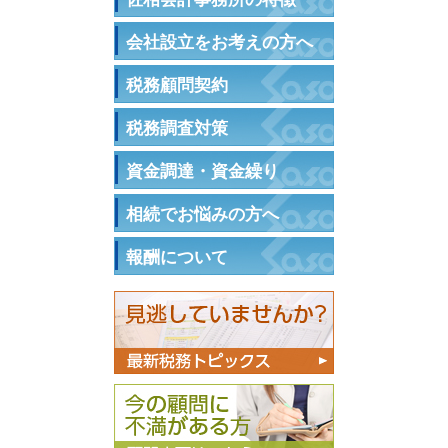
会社設立をお考えの方へ
税務顧問契約
税務調査対策
資金調達・資金繰り
相続でお悩みの方へ
報酬について