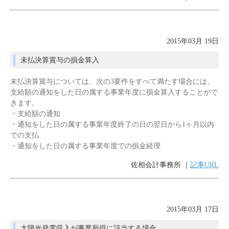
2015年03月 19日
未払決算賞与の損金算入
未払決算賞与については、次の3要件をすべて満たす場合には、
支給額の通知をした日の属する事業年度に損金算入することがで
きます。
・支給額の通知
・通知をした日の属する事業年度終了の日の翌日から1ヶ月以内
での支払
・通知をした日の属する事業年度での損金経理
佐相会計事務所 ｜
記事URL
2015年03月 17日
太陽光発電収入が事業所得に該当する場合