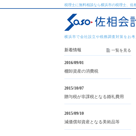
税理士に無料相談なら横浜市の税理士、佐
横浜市で会社設立や税務調査対策をお考
新着情報
一覧を見る
2016/09/01
棚卸資産の消費税
2015/10/07
贈与税が非課税となる婚礼費用
2015/09/10
減価償却資産となる美術品等