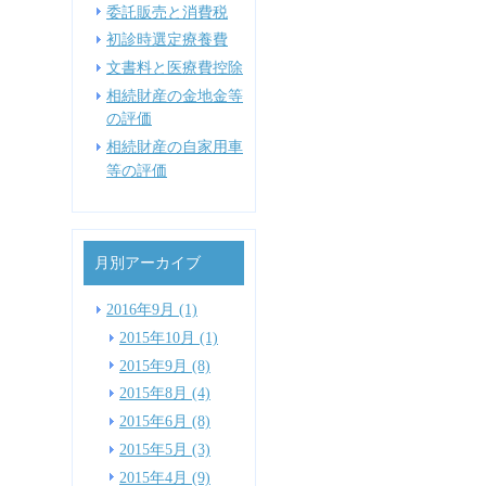
委託販売と消費税
初診時選定療養費
文書料と医療費控除
相続財産の金地金等
の評価
相続財産の自家用車
等の評価
月別アーカイブ
2016年9月 (1)
2015年10月 (1)
2015年9月 (8)
2015年8月 (4)
2015年6月 (8)
2015年5月 (3)
2015年4月 (9)