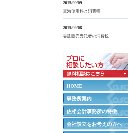
2015/09/09
空港使用料と消費税
2015/09/08
委託販売受託者の消費税
HOME
事務所案内
佐相会計事務所の特徴
会社設立をお考えの方へ