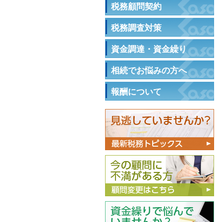
税務顧問契約
税務調査対策
資金調達・資金繰り
相続でお悩みの方へ
報酬について