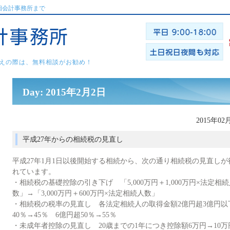
相会計事務所まで
えの際は、無料相談がお勧め！
Day: 2015年2月2日
2015年02
平成27年からの相続税の見直し
平成27年1月1日以後開始する相続から、次の通り相続税の見直しが
れています。
・相続税の基礎控除の引き下げ 「5,000万円＋1,000万円×法定相
数」→「3,000万円＋600万円×法定相続人数」
・相続税の税率の見直し 各法定相続人の取得金額2億円超3億円以
40％→45％ 6億円超50％→55％
・未成年者控除の見直し 20歳までの1年につき控除額6万円→10万