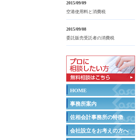
2015/09/09
空港使用料と消費税
2015/09/08
委託販売受託者の消費税
HOME
事務所案内
佐相会計事務所の特徴
会社設立をお考えの方へ