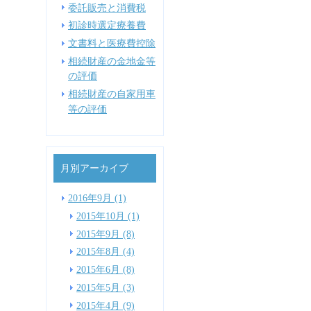
委託販売と消費税
初診時選定療養費
文書料と医療費控除
相続財産の金地金等
の評価
相続財産の自家用車
等の評価
月別アーカイブ
2016年9月 (1)
2015年10月 (1)
2015年9月 (8)
2015年8月 (4)
2015年6月 (8)
2015年5月 (3)
2015年4月 (9)