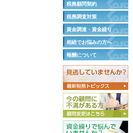
税務顧問契約
税務調査対策
資金調達・資金繰り
相続でお悩みの方へ
報酬について