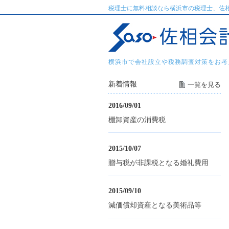
税理士に無料相談なら横浜市の税理士、佐
横浜市で会社設立や税務調査対策をお考
新着情報
一覧を見る
2016/09/01
棚卸資産の消費税
2015/10/07
贈与税が非課税となる婚礼費用
2015/09/10
減価償却資産となる美術品等