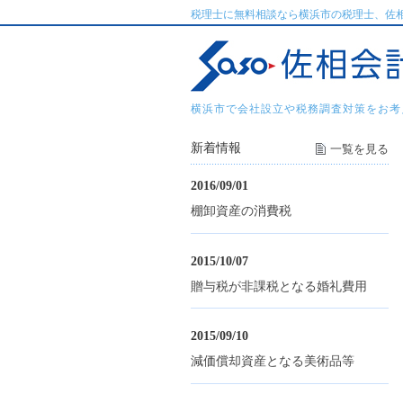
税理士に無料相談なら横浜市の税理士、佐
横浜市で会社設立や税務調査対策をお考
新着情報
一覧を見る
2016/09/01
棚卸資産の消費税
2015/10/07
贈与税が非課税となる婚礼費用
2015/09/10
減価償却資産となる美術品等