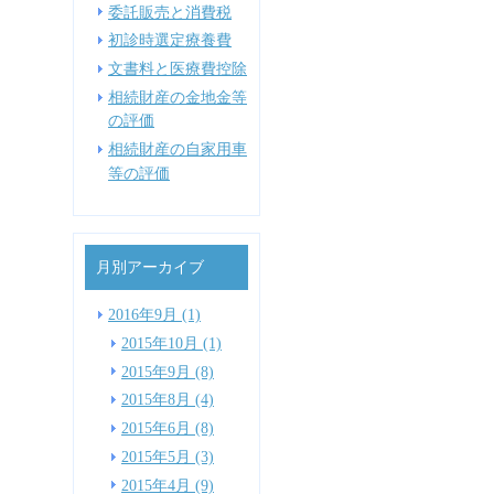
委託販売と消費税
初診時選定療養費
文書料と医療費控除
相続財産の金地金等
の評価
相続財産の自家用車
等の評価
月別アーカイブ
2016年9月 (1)
2015年10月 (1)
2015年9月 (8)
2015年8月 (4)
2015年6月 (8)
2015年5月 (3)
2015年4月 (9)