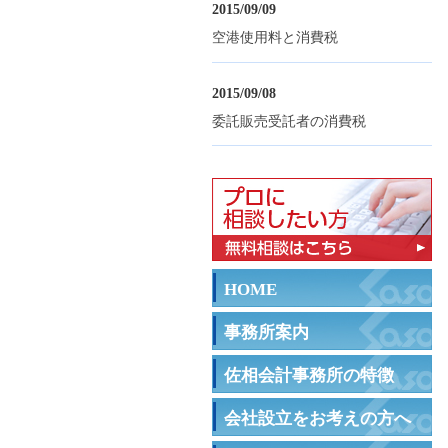
2015/09/09
空港使用料と消費税
2015/09/08
委託販売受託者の消費税
HOME
事務所案内
佐相会計事務所の特徴
会社設立をお考えの方へ