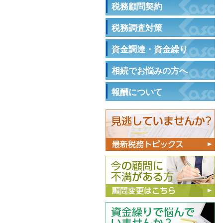
税務顧問契約
税務調査対策
資金調達・資金繰り
相続でお悩みの方へ
報酬について