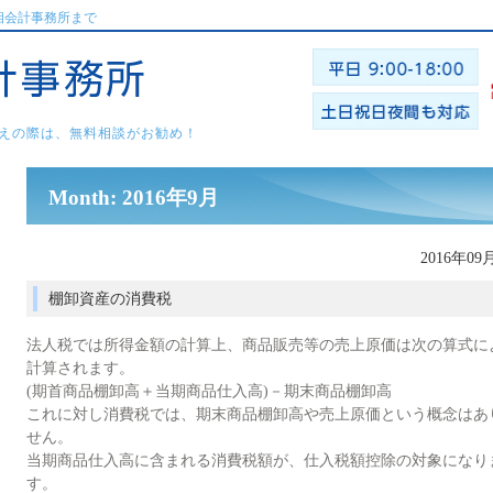
相会計事務所まで
えの際は、無料相談がお勧め！
Month: 2016年9月
2016年09
棚卸資産の消費税
法人税では所得金額の計算上、商品販売等の売上原価は次の算式に
計算されます。
(期首商品棚卸高＋当期商品仕入高)－期末商品棚卸高
これに対し消費税では、期末商品棚卸高や売上原価という概念はあ
せん。
当期商品仕入高に含まれる消費税額が、仕入税額控除の対象になり
す。