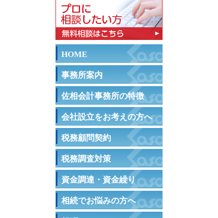
HOME
事務所案内
佐相会計事務所の特徴
会社設立をお考えの方へ
税務顧問契約
税務調査対策
資金調達・資金繰り
相続でお悩みの方へ