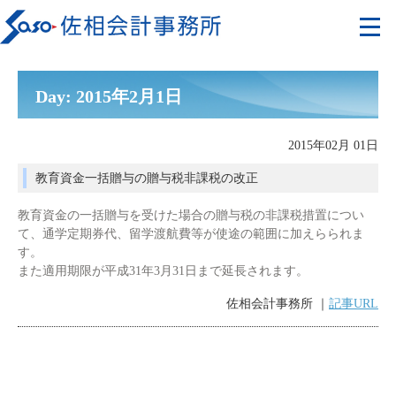
Day: 2015年2月1日
2015年02月 01日
教育資金一括贈与の贈与税非課税の改正
教育資金の一括贈与を受けた場合の贈与税の非課税措置につい
て、通学定期券代、留学渡航費等が使途の範囲に加えらられま
す。
また適用期限が平成31年3月31日まで延長されます。
佐相会計事務所 ｜
記事URL