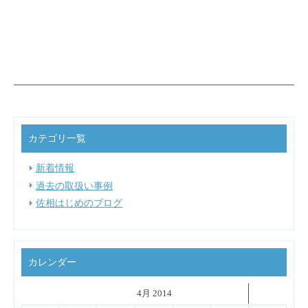
カテゴリ一覧
新着情報
過去の取扱い事例
佐相はじめのブログ
カレンダー
˂
4月 2014
˃
▼