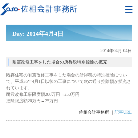
Day: 2014年4月4日
2014年04月 04日
耐震改修工事をした場合の所得税特別控除の拡充
既存住宅の耐震改修工事をした場合の所得税の特別控除につい
て、平成26年4月1日以後の工事について次の通り控除額が拡充さ
れています。
耐震改修工事限度額200万円→250万円
控除限度額20万円→25万円
佐相会計事務所 ｜
記事URL