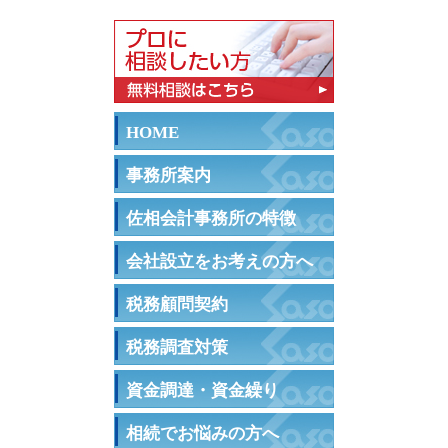
HOME
事務所案内
佐相会計事務所の特徴
会社設立をお考えの方へ
税務顧問契約
税務調査対策
資金調達・資金繰り
相続でお悩みの方へ