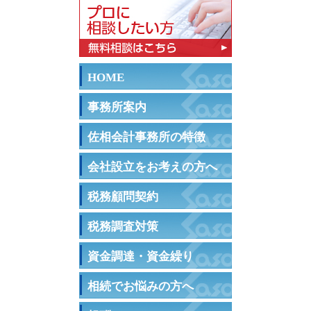
HOME
事務所案内
佐相会計事務所の特徴
会社設立をお考えの方へ
税務顧問契約
税務調査対策
資金調達・資金繰り
相続でお悩みの方へ