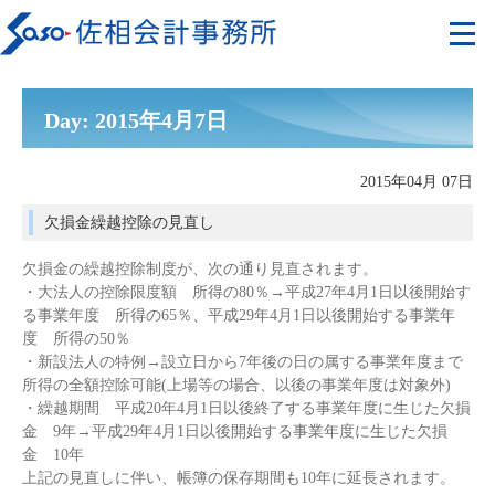
Day: 2015年4月7日
2015年04月 07日
欠損金繰越控除の見直し
欠損金の繰越控除制度が、次の通り見直されます。
・大法人の控除限度額 所得の80％→平成27年4月1日以後開始す
る事業年度 所得の65％、平成29年4月1日以後開始する事業年
度 所得の50％
・新設法人の特例→設立日から7年後の日の属する事業年度まで
所得の全額控除可能(上場等の場合、以後の事業年度は対象外)
・繰越期間 平成20年4月1日以後終了する事業年度に生じた欠損
金 9年→平成29年4月1日以後開始する事業年度に生じた欠損
金 10年
上記の見直しに伴い、帳簿の保存期間も10年に延長されます。