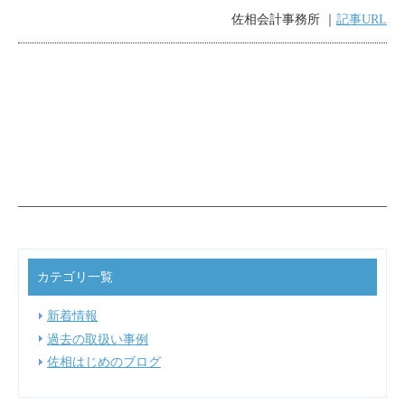
佐相会計事務所 ｜
記事URL
カテゴリ一覧
新着情報
過去の取扱い事例
佐相はじめのブログ