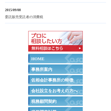
2015/09/08
委託販売受託者の消費税
HOME
事務所案内
佐相会計事務所の特徴
会社設立をお考えの方へ
税務顧問契約