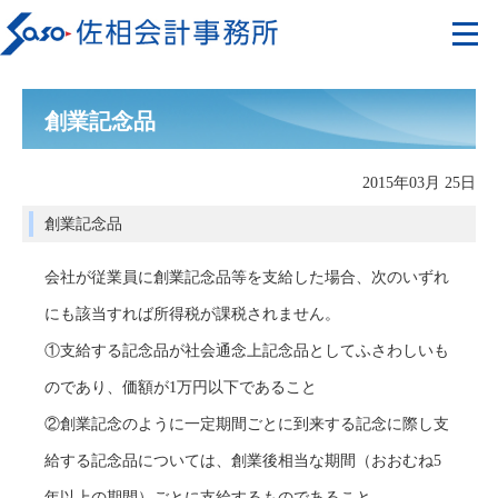
創業記念品
2015年03月 25日
創業記念品
会社が従業員に創業記念品等を支給した場合、次のいずれ
にも該当すれば所得税が課税されません。
①支給する記念品が社会通念上記念品としてふさわしいも
のであり、価額が1万円以下であること
②創業記念のように一定期間ごとに到来する記念に際し支
給する記念品については、創業後相当な期間（おおむね5
年以上の期間）ごとに支給するものであること