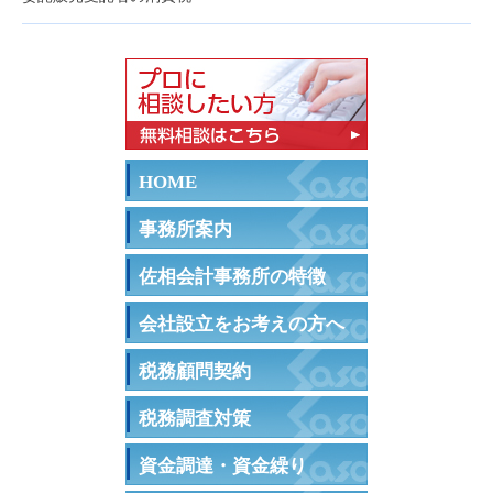
HOME
事務所案内
佐相会計事務所の特徴
会社設立をお考えの方へ
税務顧問契約
税務調査対策
資金調達・資金繰り