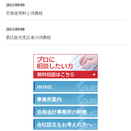
2015/09/09
空港使用料と消費税
2015/09/08
委託販売受託者の消費税
HOME
事務所案内
佐相会計事務所の特徴
会社設立をお考えの方へ