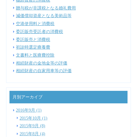
贈与税が非課税となる婚礼費用
減価償却資産となる美術品等
空港使用料と消費税
委託販売受託者の消費税
委託販売と消費税
初診時選定療養費
文書料と医療費控除
相続財産の金地金等の評価
相続財産の自家用車等の評価
月別アーカイブ
2016年9月 (1)
2015年10月 (1)
2015年9月 (8)
2015年8月 (4)