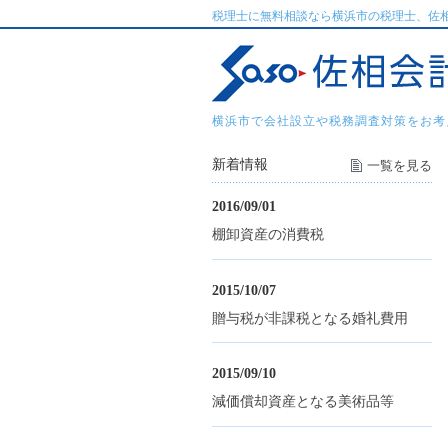
税理士に無料相談なら横浜市の税理士、佐
横浜市で会社設立や税務調査対策をお考
新着情報
一覧を見る
2016/09/01
棚卸資産の消費税
2015/10/07
贈与税が非課税となる婚礼費用
2015/09/10
減価償却資産となる美術品等