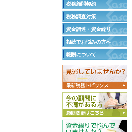
税務顧問契約
税務調査対策
資金調達・資金繰り
相続でお悩みの方へ
報酬について