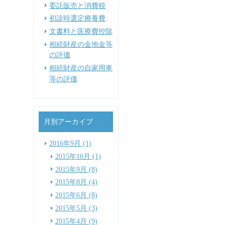
委託販売と消費税
初診時選定療養費
文書料と医療費控除
相続財産の金地金等
の評価
相続財産の自家用車
等の評価
月別アーカイブ
2016年9月 (1)
2015年10月 (1)
2015年9月 (8)
2015年8月 (4)
2015年6月 (8)
2015年5月 (3)
2015年4月 (9)