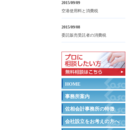
2015/09/09
空港使用料と消費税
2015/09/08
委託販売受託者の消費税
HOME
事務所案内
佐相会計事務所の特徴
会社設立をお考えの方へ