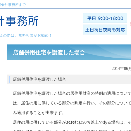
相会計事務所まで
えの際は、無料相談がお勧め！
店舗併用住宅を譲渡した場合
2014年06
店舗併用住宅を譲渡した場合
店舗併用住宅を譲渡した場合の居住用財産の特例の適用につい
は、居住の用に供している部分の判定を行い、その部分につい
み適用することが出来ます。
居住の用に供している部分がおおむね90％以上である場合は、