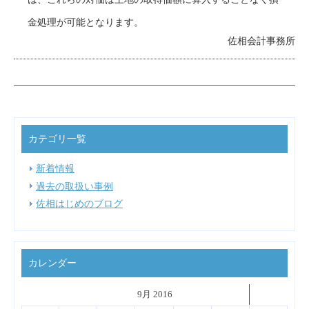
金処理が可能となります。
佐相会計事務所
カテゴリ一覧
新着情報
過去の取扱い事例
佐相はじめのブログ
カレンダー
˂
9月 2016
˃
▼