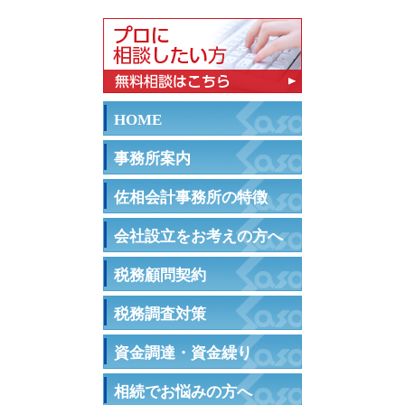
HOME
事務所案内
佐相会計事務所の特徴
会社設立をお考えの方へ
税務顧問契約
税務調査対策
資金調達・資金繰り
相続でお悩みの方へ