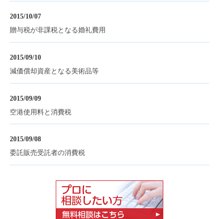
2015/10/07
贈与税が非課税となる婚礼費用
2015/09/10
減価償却資産となる美術品等
2015/09/09
空港使用料と消費税
2015/09/08
委託販売受託者の消費税