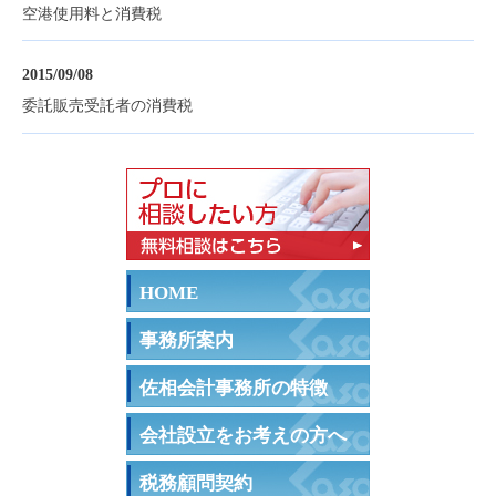
空港使用料と消費税
2015/09/08
委託販売受託者の消費税
HOME
事務所案内
佐相会計事務所の特徴
会社設立をお考えの方へ
税務顧問契約