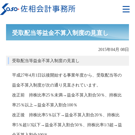
受取配当等益金不算入制度の見直し
2015年04月 08日
受取配当等益金不算入制度の見直し
平成27年4月1日以後開始する事業年度から、受取配当等の
益金不算入制度が次の通り見直されています。
改正前 持株比率25％未満→益金不算入割合50％、持株比
率25％以上→益金不算入割合100％
改正後 持株比率5％以下→益金不算入割合20％、持株比
率5％超1/3以下→益金不算入割合50％、持株比率1/3超→益
金不算入割合100％