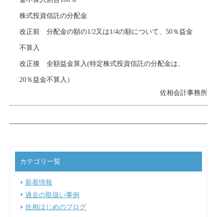
株式投資信託の分配金
改正前 分配金の額の1/2又は1/4の額について、50％益金
不算入
改正後 全額益金算入(特定株式投資信託の分配金は、
20％益金不算入）
佐相会計事務所
カテゴリ一覧
新着情報
過去の取扱い事例
佐相はじめのブログ